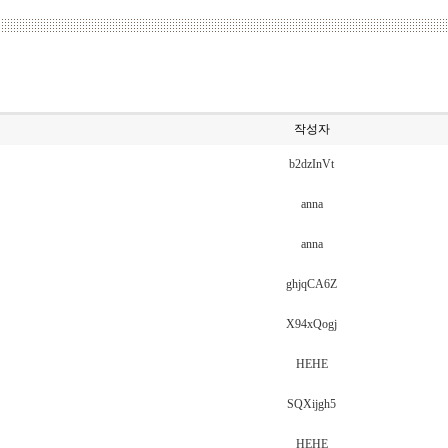
작성자
b2dzInVt
anna
anna
ghjqCA6Z
X94xQogj
HEHE
SQXijgh5
HEHE